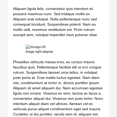
Aliquam ligula felis, consectetur quis interdum et,
posuere maximus nunc. Sed tristique mollis ex.
Aliquam erat volutpat. Nulla pellentesque nunc sed
consequat tincidunt. Suspendisse potenti. Nam eu
mollis velit, maximus vestibulum est. Proin rutrum
suscipit sem, volutpat imperdiet risus pulvinar vitae.
Image right aligned
Phasellus vehicula massa eros, eu cursus mauris
faucibus quis. Pellentesque facilisis elit ut orci congue
rutrum. Suspendisse laoreet urna tellus, in volutpat
justo porta at. Cras mattis luctus egestas. Nam diam
nisi, condimentum at tortor in, dictum porttitor ipsum.
Aliquam sit amet aliquam dui. Nam accumsan egestas
ligula non ornare. Vivamus ex sem, lacinia ac lacus a,
consectetur aliquet dui. Vivamus non justo tortor. Nunc
interdum aliquet diam vel ultrices. Aenean vel ex
vehicula purus aliquet condimentum eget sed mauris.
Curabitur ut dui porttitor, iaculis sem id, aliquam est.