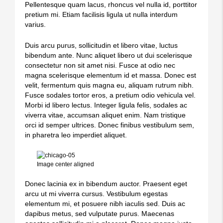
Pellentesque quam lacus, rhoncus vel nulla id, porttitor
pretium mi. Etiam facilisis ligula ut nulla interdum
varius.
Duis arcu purus, sollicitudin et libero vitae, luctus
bibendum ante. Nunc aliquet libero ut dui scelerisque
consectetur non sit amet nisi. Fusce at odio nec
magna scelerisque elementum id et massa. Donec est
velit, fermentum quis magna eu, aliquam rutrum nibh.
Fusce sodales tortor eros, a pretium odio vehicula vel.
Morbi id libero lectus. Integer ligula felis, sodales ac
viverra vitae, accumsan aliquet enim. Nam tristique
orci id semper ultrices. Donec finibus vestibulum sem,
in pharetra leo imperdiet aliquet.
Image center aligned
Donec lacinia ex in bibendum auctor. Praesent eget
arcu ut mi viverra cursus. Vestibulum egestas
elementum mi, et posuere nibh iaculis sed. Duis ac
dapibus metus, sed vulputate purus. Maecenas