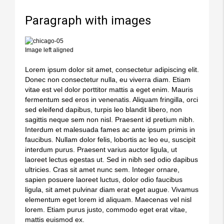
Paragraph with images
Image left aligned
Lorem ipsum dolor sit amet, consectetur adipiscing elit.
Donec non consectetur nulla, eu viverra diam. Etiam
vitae est vel dolor porttitor mattis a eget enim. Mauris
fermentum sed eros in venenatis. Aliquam fringilla, orci
sed eleifend dapibus, turpis leo blandit libero, non
sagittis neque sem non nisl. Praesent id pretium nibh.
Interdum et malesuada fames ac ante ipsum primis in
faucibus. Nullam dolor felis, lobortis ac leo eu, suscipit
interdum purus. Praesent varius auctor ligula, ut
laoreet lectus egestas ut. Sed in nibh sed odio dapibus
ultricies. Cras sit amet nunc sem. Integer ornare,
sapien posuere laoreet luctus, dolor odio faucibus
ligula, sit amet pulvinar diam erat eget augue. Vivamus
elementum eget lorem id aliquam. Maecenas vel nisl
lorem. Etiam purus justo, commodo eget erat vitae,
mattis euismod ex.