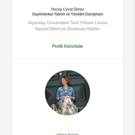
Recep Cevat Ölmez
Gayrimenkul Yatırım ve Yönetim Danışmanı
Nişantaşı Üniversitesi Tezli Yüksek Lisans
Siyaset Bilimi ve Uluslarası İlişkiler
Profili Görüntüle