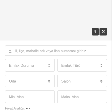
Emlak Durumu
Emlak Türü
Oda
Salon
Fiyat Aralığı:
»
-